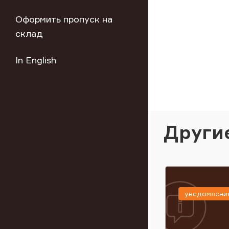
Оформить пропуск на
склад
In English
Други
уведомлени