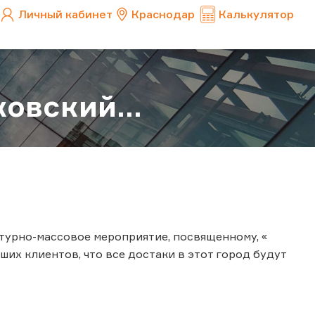
Личный кабинет
Краснодар
Калькулятор
овский...
льтурно-массовое мероприятие, посвященному, «
их клиентов, что все достаки в этот город будут