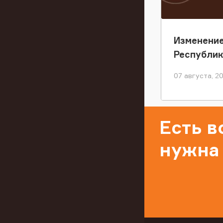
Изменение
Республи
07 августа, 2
Есть 
нужна