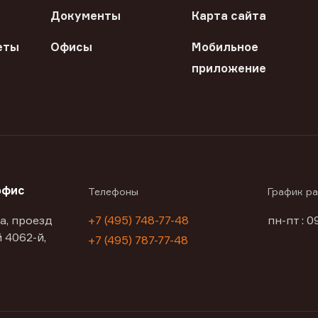
Документы
Карта сайта
еты
Офисы
Мобильное
приложение
офис
Телефоны
График р
а, проезд
+7 (495) 748-77-48
пн-пт : 0
 4062-й,
+7 (495) 787-77-48