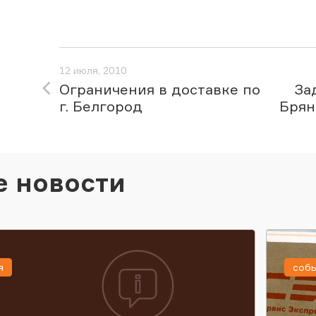
12 июля, 2010
Ограничения в доставке по
За
г. Белгород
Брян
е новости
я
соб