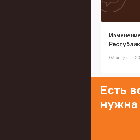
Изменение
Республи
07 августа, 2
Есть 
нужна