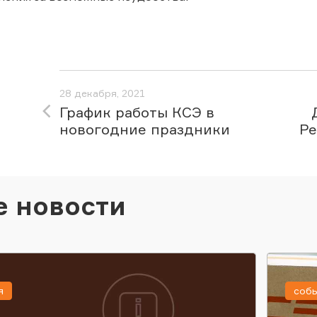
28 декабря, 2021
График работы КСЭ в
новогодние праздники
Ре
е новости
я
соб