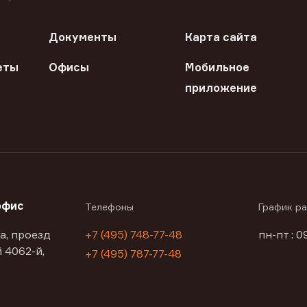
Документы
Карта сайта
еты
Офисы
Мобильное
приложение
офис
Телефоны
График р
а, проезд
+7 (495) 748-77-48
пн-пт : 0
 4062-й,
+7 (495) 787-77-48