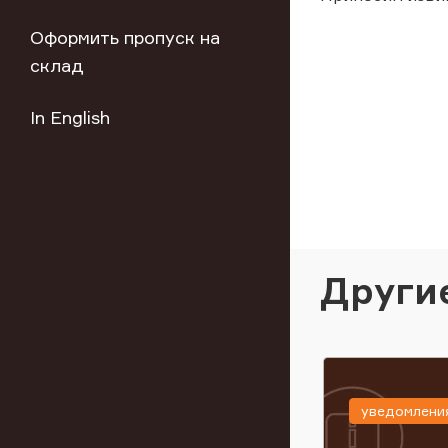
Оформить пропуск на
склад
In English
Други
уведомлени