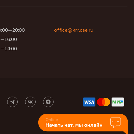
09:00—20:00
office@krr.cse.ru
00—16:00
00—14:00