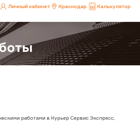
Личный кабинет
Краснодар
Калькулятор
аботы
ническими работами в Курьер Сервис Экспресс,