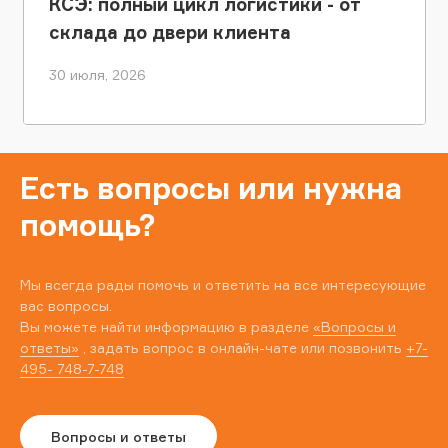
КСЭ: полный цикл логистики - от
склада до двери клиента
30 июля, 2026
Есть вопросы или нужна
помощь?
Мы всегда рады помочь и ответить на все интересующие
вас вопросы.
Вы можете найти информацию в разделе
«Вопросы и
ответы»
, задать вопрос в онлайн-чате или позвонить
+7-
495- 748-7-748
Вопросы и ответы