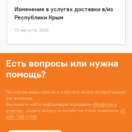
Изменение в услугах доставки в/из
Республики Крым
07 августа, 2026
Есть вопросы или нужна
помощь?
Мы всегда рады помочь и ответить на все интересующие
вас вопросы.
Вы можете найти информацию в разделе
«Вопросы и
ответы»
, задать вопрос в онлайн-чате или позвонить
+7-
495- 748-7-748