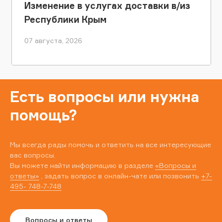
Изменение в услугах доставки в/из
Республики Крым
07 августа, 2026
Есть вопросы или нужна
помощь?
Мы всегда рады помочь и ответить на все интересующие
вас вопросы.
Вы можете найти информацию в разделе
«Вопросы и
ответы»
, задать вопрос в онлайн-чате или позвонить
+7-
495- 748-7-748
Вопросы и ответы