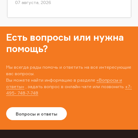
07 августа, 2026
Есть вопросы или нужна
помощь?
Мы всегда рады помочь и ответить на все интересующие
вас вопросы.
Вы можете найти информацию в разделе
«Вопросы и
ответы»
, задать вопрос в онлайн-чате или позвонить
+7-
495- 748-7-748
Вопросы и ответы