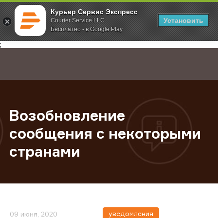
Курьер Сервис Экспресс
Установить
Courier Service LLC
Бесплатно - в Google Play
Главная
О компании
Новости
Возобновление сообщения с нек
;
Возобновление
сообщения с некоторыми
странами
уведомления
09 июня, 2020