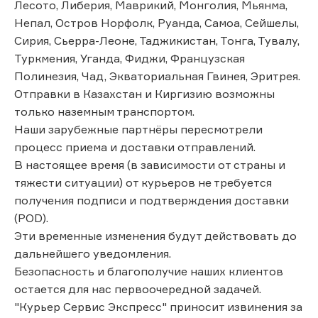
Лесото, Либерия, Маврикий, Монголия, Мьянма,
Непал, Остров Норфолк, Руанда, Самоа, Сейшелы,
Сирия, Сьерра-Леоне, Таджикистан, Тонга, Тувалу,
Туркмения, Уганда, Фиджи, Французская
Полинезия, Чад, Экваториальная Гвинея, Эритрея.
Отправки в Казахстан и Киргизию возможны
только наземным транспортом.
Наши зарубежные партнёры пересмотрели
процесс приема и доставки отправлений.
В настоящее время (в зависимости от страны и
тяжести ситуации) от курьеров не требуется
получения подписи и подтверждения доставки
(POD).
Эти временные изменения будут действовать до
дальнейшего уведомления.
Безопасность и благополучие наших клиентов
остается для нас первоочередной задачей.
"Курьер Сервис Экспресс" приносит извинения за