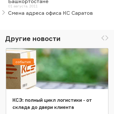
Башкортостане
01 августа, 2011
Смена адреса офиса КС Саратов
Другие новости
события
КСЭ: полный цикл логистики - от
склада до двери клиента