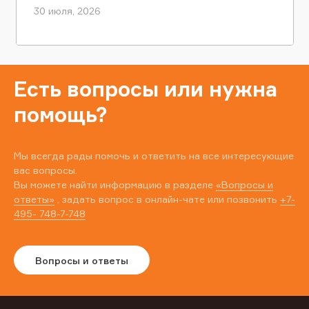
30 июля, 2026
Есть вопросы или нужна
помощь?
Мы всегда рады помочь и ответить на все интересующие
вас вопросы.
Вы можете найти информацию в разделе
«Вопросы и
ответы»
, задать вопрос в онлайн-чате или позвонить
+7-
495- 748-7-748
Вопросы и ответы