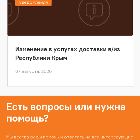
уведомления
Изменение в услугах доставки в/из
Республики Крым
07 августа, 2026
Есть вопросы или нужна
помощь?
Мы всегда рады помочь и ответить на все интересующие