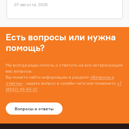
07 августа, 2026
Есть вопросы или нужна
помощь?
Мы всегда рады помочь и ответить на все интересующие
вас вопросы.
Вы можете найти информацию в разделе
«Вопросы и
ответы»
, задать вопрос в онлайн-чате или позвонить
+7
(4942) 49-63-22
Вопросы и ответы