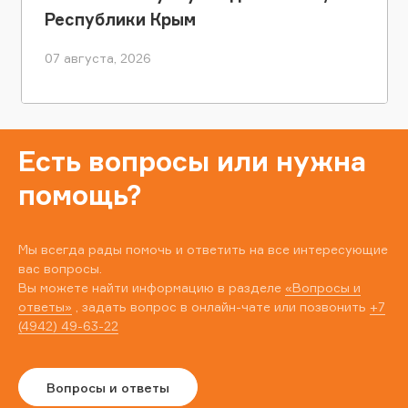
Республики Крым
07 августа, 2026
Есть вопросы или нужна
помощь?
Мы всегда рады помочь и ответить на все интересующие
вас вопросы.
Вы можете найти информацию в разделе
«Вопросы и
ответы»
, задать вопрос в онлайн-чате или позвонить
+7
(4942) 49-63-22
Вопросы и ответы