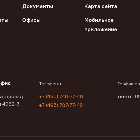
Документы
Карта сайта
еты
Офисы
Мобильное
приложение
офис
Телефоны
График р
а, проезд
+7 (495) 748-77-48
пн-пт : 0
 4062-й,
+7 (495) 787-77-48