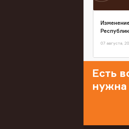
Изменение
Республи
07 августа, 2
Есть 
нужна