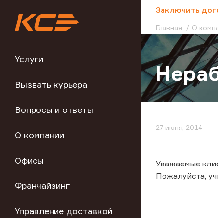
;
Заключить дог
Главная
О комп
Услуги
Нераб
Вызвать курьера
Вопросы и ответы
27 июня, 2014
О компании
Офисы
Уважаемые клие
Пожалуйста, у
Франчайзинг
Управление доставкой