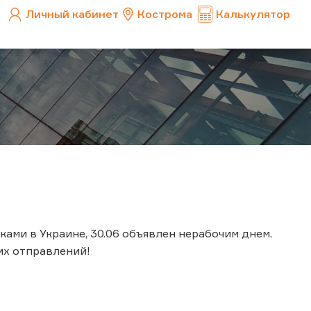
Личный кабинет
Кострома
Калькулятор
ами в Украине, 30.06 объявлен нерабочим днем.
х отправлений!