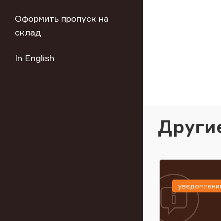
Оформить пропуск на
склад
In English
Други
уведомлени