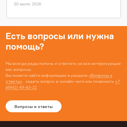
30 июля, 2026
Есть вопросы или нужна
помощь?
Мы всегда рады помочь и ответить на все интересующие
вас вопросы.
Вы можете найти информацию в разделе
«Вопросы и
ответы»
, задать вопрос в онлайн-чате или позвонить
+7
(4942) 49-63-22
Вопросы и ответы