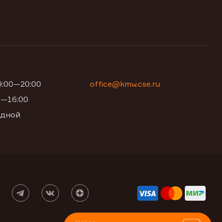
09:00—20:00
office@kmw.cse.ru
00—16:00
одной