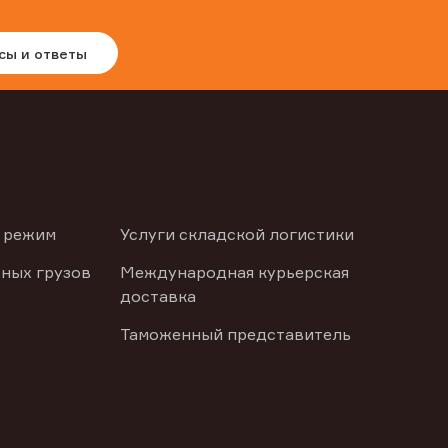
сы и ответы
 режим
Услуги складской логистики
ных грузов
Международная курьерская
доставка
Таможенный представитель