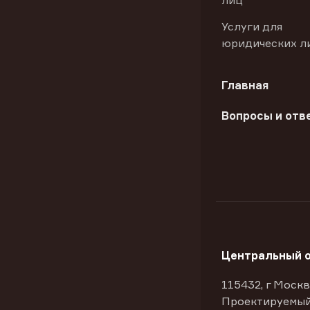
лиц
Услуги для
юридических л
Главная
Вопросы и отв
Центральный 
115432, г Москв
Проектируемый