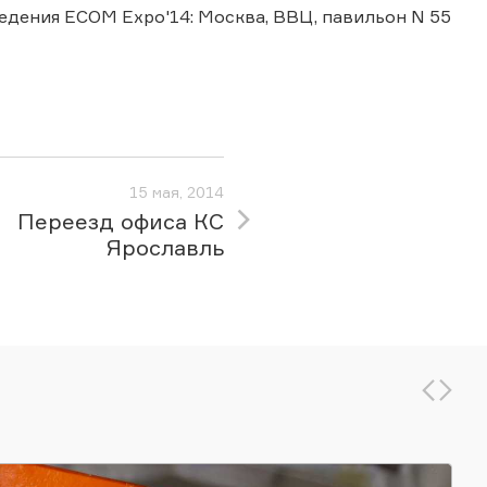
роведения ECOM Expo'14: Москва, ВВЦ, павильон N 55
15 мая, 2014
Переезд офиса КС
Ярославль