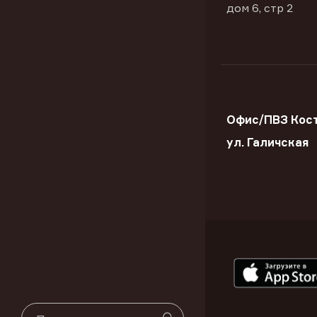
дом 6, стр 2
Офис/ПВЗ Кос
ул. Галичская