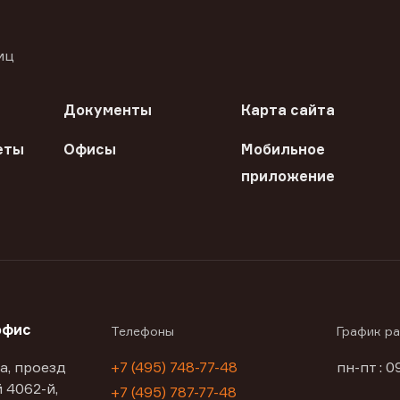
иц
Документы
Карта сайта
еты
Офисы
Мобильное
приложение
офис
Телефоны
График р
а, проезд
+7 (495) 748-77-48
пн-пт : 0
 4062-й,
+7 (495) 787-77-48