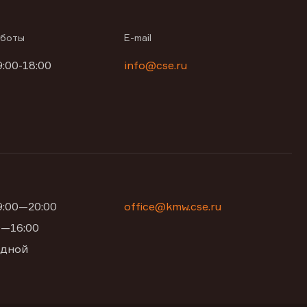
аботы
E-mail
9:00-18:00
info@cse.ru
09:00—20:00
office@kmw.cse.ru
00—16:00
одной