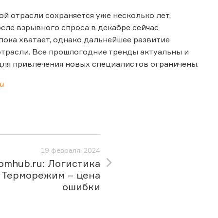
ой отрасли сохраняется уже несколько лет,
сле взрывного спроса в декабре сейчас
пока хватает, однако дальнейшее развитие
отрасли. Все прошлогодние тренды актуальны и
 для привлечения новых специалистов ограничены.
ru
19 февраля, 2024
omhub.ru: Логистика
 Терморежим – цена
ошибки