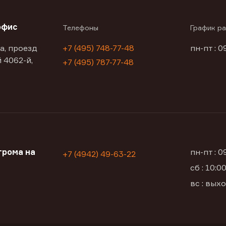
офис
Телефоны
График р
а, проезд
+7 (495) 748-77-48
пн-пт : 0
 4062-й,
+7 (495) 787-77-48
трома на
пн-пт : 
+7 (4942) 49-63-22
сб : 10:
вс : вых