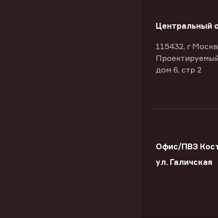
Центральный 
115432, г Москв
Проектируемый
дом 6, стр 2
Офис/ПВЗ Кос
ул. Галичская