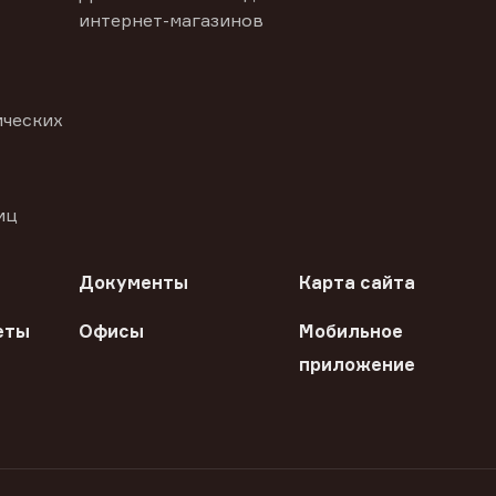
интернет-магазинов
ических
иц
Документы
Карта сайта
еты
Офисы
Мобильное
приложение