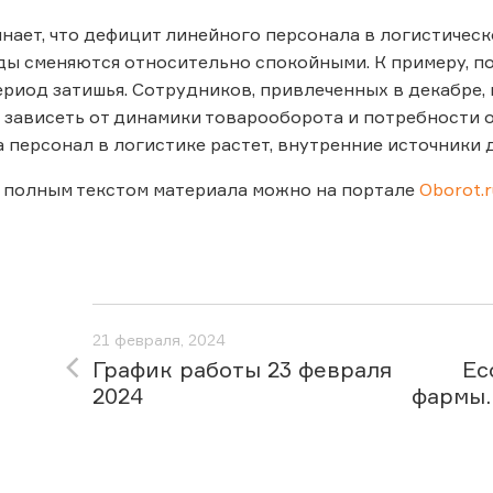
нает, что дефицит линейного персонала в логистическ
ы сменяются относительно спокойными. К примеру, по
риод затишья. Сотрудников, привлеченных в декабре, 
 зависеть от динамики товарооборота и потребности 
на персонал в логистике растет, внутренние источники
 полным текстом материала можно на портале
Oborot.
21 февраля, 2024
График работы 23 февраля
Ec
2024
фармы.