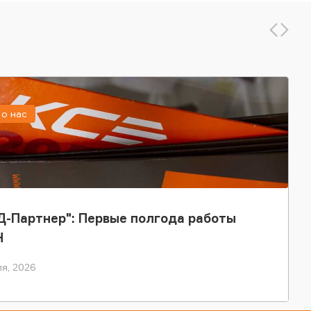
о нас
-Партнер": Первые полгода работы
Н
я, 2026