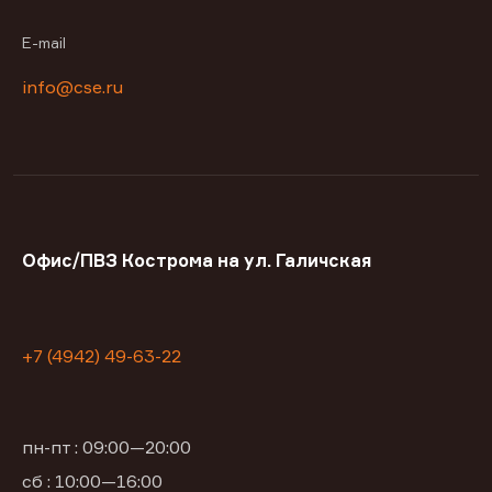
E-mail
info@cse.ru
Офис/ПВЗ Кострома на ул. Галичская
+7 (4942) 49-63-22
пн-пт : 09:00—20:00
сб : 10:00—16:00