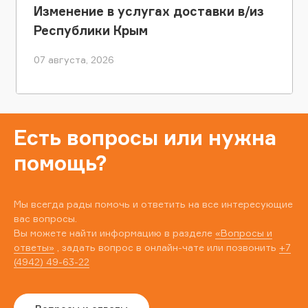
Изменение в услугах доставки в/из
Республики Крым
07 августа, 2026
Есть вопросы или нужна
помощь?
Мы всегда рады помочь и ответить на все интересующие
вас вопросы.
Вы можете найти информацию в разделе
«Вопросы и
ответы»
, задать вопрос в онлайн-чате или позвонить
+7
(4942) 49-63-22