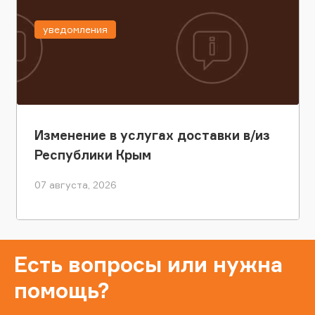
уведомления
Изменение в услугах доставки в/из
Республики Крым
07 августа, 2026
Есть вопросы или нужна
помощь?