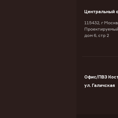
Центральный 
115432, г Москв
Проектируемый
дом 6, стр 2
Офис/ПВЗ Кос
ул. Галичская