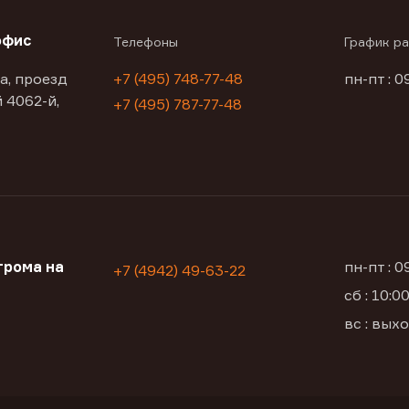
офис
Телефоны
График р
а, проезд
+7 (495) 748-77-48
пн-пт : 0
 4062-й,
+7 (495) 787-77-48
трома на
пн-пт : 
+7 (4942) 49-63-22
сб : 10:
вс : вых