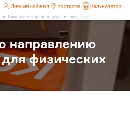
Личный кабинет
Кострома
Калькулятор
сия-Казахстан-Россия для физических лиц
по направлению
 для физических