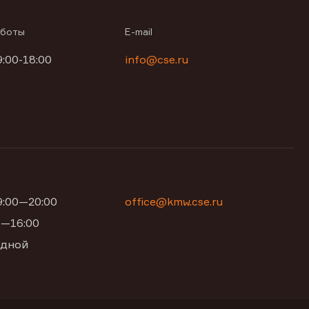
аботы
E-mail
9:00-18:00
info@cse.ru
09:00—20:00
office@kmw.cse.ru
00—16:00
одной