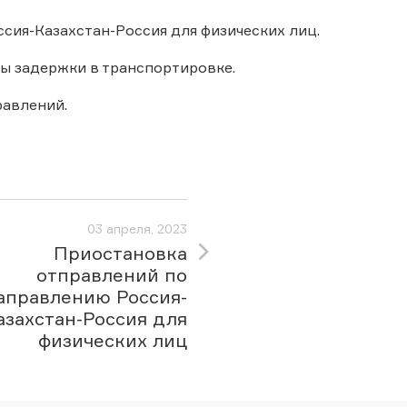
сия-Казахстан-Россия для физических лиц.
ны задержки в транспортировке.
авлений.
03 апреля, 2023
Приостановка
отправлений по
аправлению Россия-
азахстан-Россия для
физических лиц