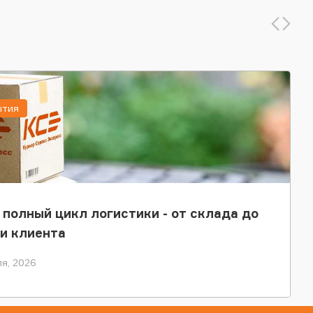
ытия
 полный цикл логистики - от склада до
и клиента
я, 2026