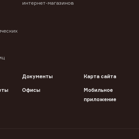
интернет-магазинов
ических
иц
Документы
Карта сайта
еты
Офисы
Мобильное
приложение