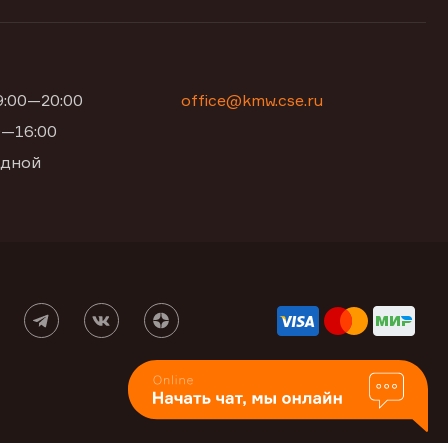
09:00—20:00
office@kmw.cse.ru
00—16:00
одной