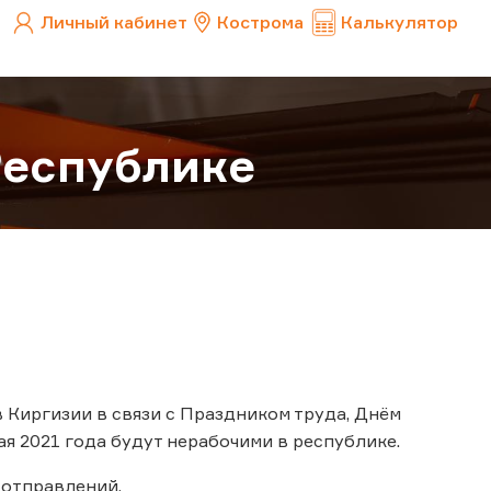
Личный кабинет
Кострома
Калькулятор
Республике
Киргизии в связи с Праздником труда, Днём
мая 2021 года будут нерабочими в республике.
отправлений.