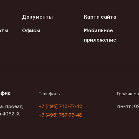
Документы
Карта сайта
еты
Офисы
Мобильное
приложение
офис
Телефоны
График р
а, проезд
+7 (495) 748-77-48
пн-пт : 0
 4062-й,
+7 (495) 787-77-48