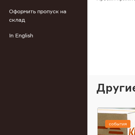
Оформить пропуск на
склад
In English
Други
события