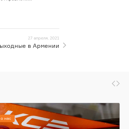
27 апреля, 2021
ыходные в Армении
о нас