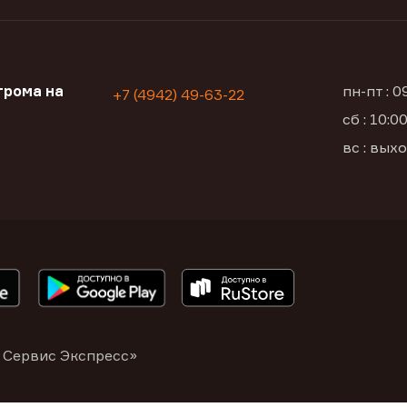
трома на
пн-пт : 
+7 (4942) 49-63-22
сб : 10:
вс : вых
 Сервис Экспресс»