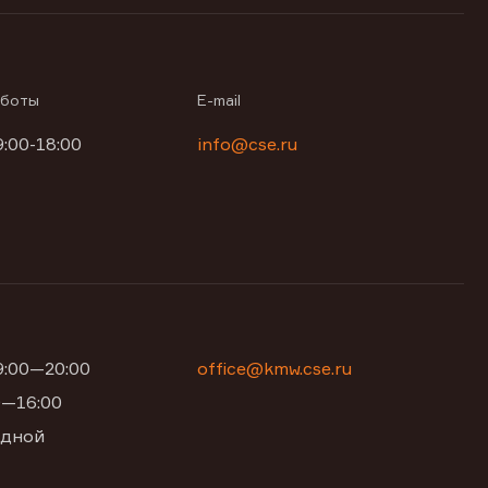
аботы
E-mail
9:00-18:00
info@cse.ru
09:00—20:00
office@kmw.cse.ru
00—16:00
одной