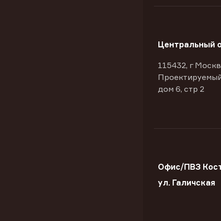
Центральный 
115432, г Москв
Проектируемый
дом 6, стр 2
Офис/ПВЗ Кос
ул. Галичская