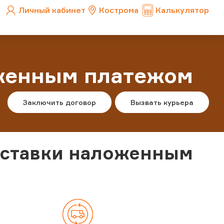
Личный кабинет
Кострома
Калькулятор
оженным платежом
Заключить договор
Вызвать курьера
оставки наложенным