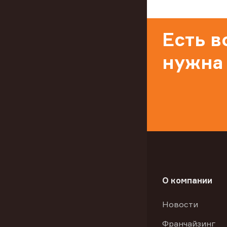
Есть 
нужна
О компании
Новости
Франчайзинг