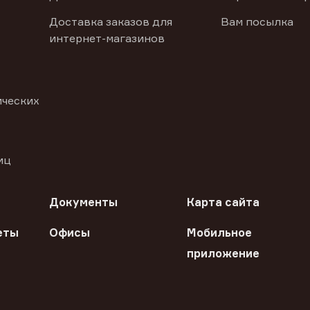
Доставка заказов для
Вам посылка
интернет-магазинов
ических
иц
Документы
Карта сайта
еты
Офисы
Мобильное
приложение