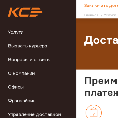
;
Заключить дог
Главная
Услуги
Услуги
Доста
Вызвать курьера
Вопросы и ответы
О компании
Преим
Офисы
плате
Франчайзинг
Управление доставкой