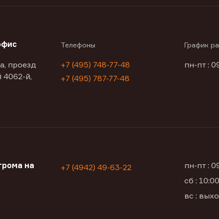
офис
Телефоны
График р
а, проезд
+7 (495) 748-77-48
пн-пт : 0
 4062-й,
+7 (495) 787-77-48
трома на
пн-пт : 
+7 (4942) 49-63-22
сб : 10:
вс : вых