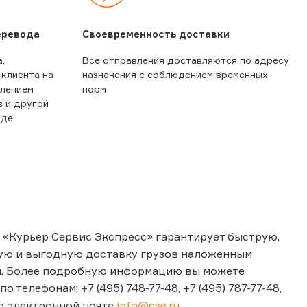
еревода
Своевременность доставки
,
Все отправления доставляются по адресу
 клиента на
назначения с соблюдением временных
влением
норм
в и другой
иде
 «Курьер Сервис Экспресс» гарантирует быструю,
ую и выгодную доставку грузов наложенным
. Более подробную информацию вы можете
по телефонам: +7 (495) 748-77-48, +7 (495) 787-77-48,
по электронной почте
info@cse.ru