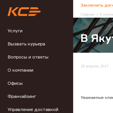
;
Заключить дог
Главная
О комп
Услуги
В Яку
Вызвать курьера
Вопросы и ответы
26 апреля, 2017
О компании
Офисы
Франчайзинг
Уважаемые кли
Управление доставкой