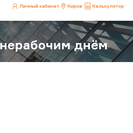
Личный кабинет
Киров
Калькулятор
т нерабочим днём