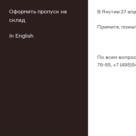
Оформить пропуск на
В Якутии 27 ап
склад
Примите, пожал
In English
По всем вопрос
79-95, +7 (495)5