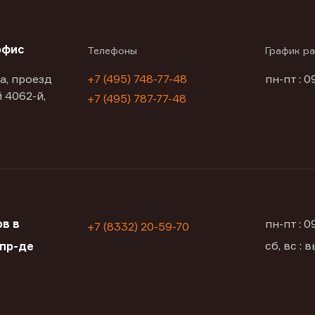
офис
Телефоны
График р
а, проезд
+7 (495) 748-77-48
пн-пт : 0
 4062-й,
+7 (495) 787-77-48
в в
пн-пт : 
+7 (8332) 20-59-70
сб, вс :
пр-де