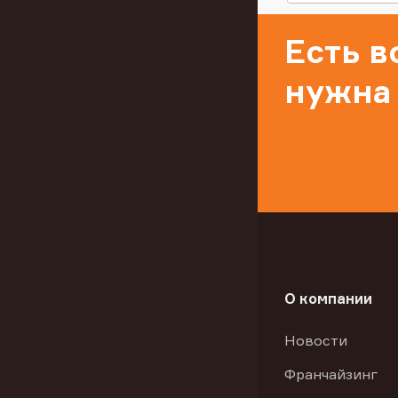
Есть 
нужна
О компании
Новости
Франчайзинг