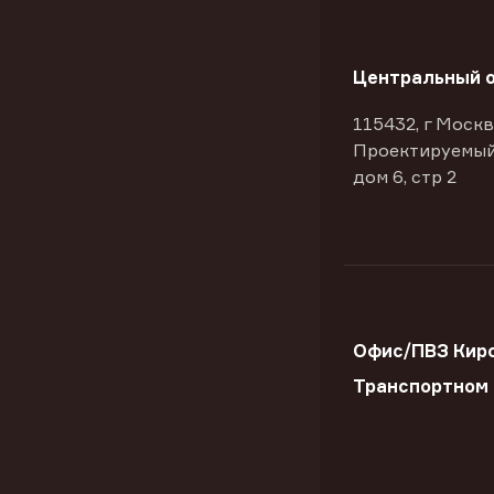
Центральный 
115432, г Москв
Проектируемый
дом 6, стр 2
Офис/ПВЗ Киро
Транспортном 