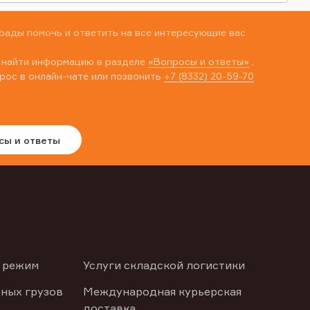
рады помочь и ответить на все интересующие вас
 найти информацию в разделе
«Вопросы и ответы»
,
рос в онлайн-чате или позвонить
+7 (8332) 20-59-70
сы и ответы
 режим
Услуги складской логистики
ных грузов
Международная курьерская
доставка