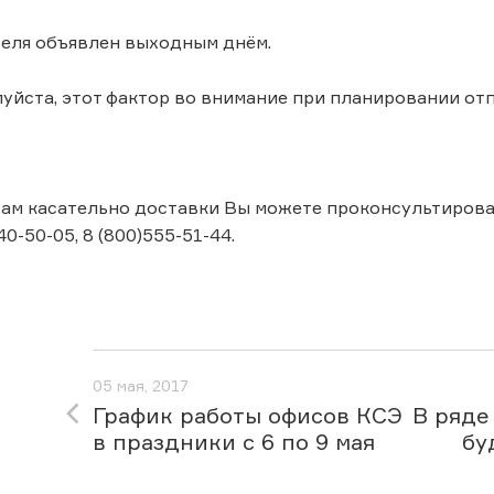
реля объявлен выходным днём.
уйста, этот фактор во внимание при планировании от
ам касательно доставки Вы можете проконсультироватьс
40-50-05, 8 (800)555-51-44.
05 мая, 2017
График работы офисов КСЭ
В ряде
в праздники с 6 по 9 мая
бу