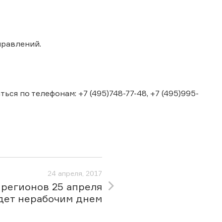
правлений.
я по телефонам: +7 (495)748-77-48, +7 (495)995-
24 апреля, 2017
 регионов 25 апреля
дет нерабочим днем