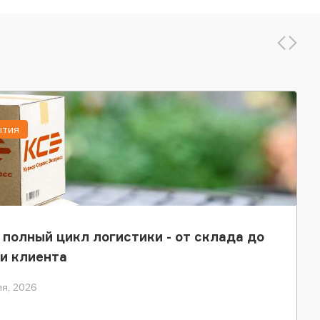
ытия
 полный цикл логистики - от склада до
и клиента
я, 2026