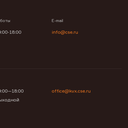
аботы
E-mail
9:00-18:00
info@cse.ru
09:00—18:00
office@kvx.cse.ru
 выходной