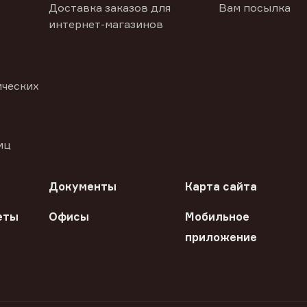
Доставка заказов для
Вам посылка
интернет-магазинов
ических
иц
Документы
Карта сайта
еты
Офисы
Мобильное
приложение