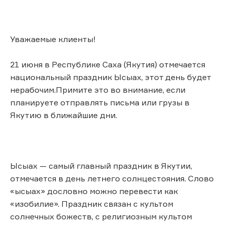
Уважаемые клиенты!
21 июня в Республике Саха (Якутия) отмечается
национальный праздник Ысыах, этот день будет
нерабочим.Примите это во внимание, если
планируете отправлять письма или грузы в
Якутию в ближайшие дни.
Ысыах — самый главный праздник в Якутии,
отмечается в день летнего солнцестояния. Слово
«ысыах» дословно можно перевести как
«изобилие». Праздник связан с культом
солнечных божеств, с религиозным культом