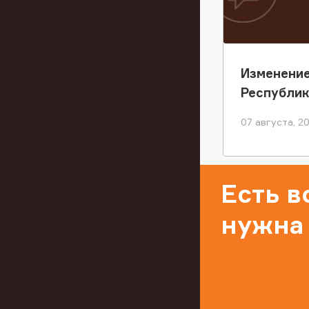
Изменение
Республи
07 августа, 2
Есть 
нужна