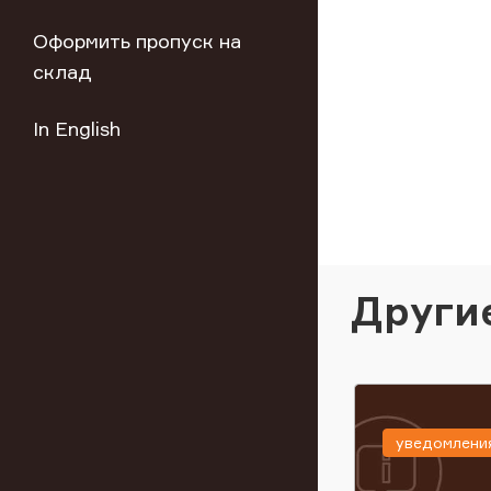
Оформить пропуск на
склад
In English
Други
уведомлени