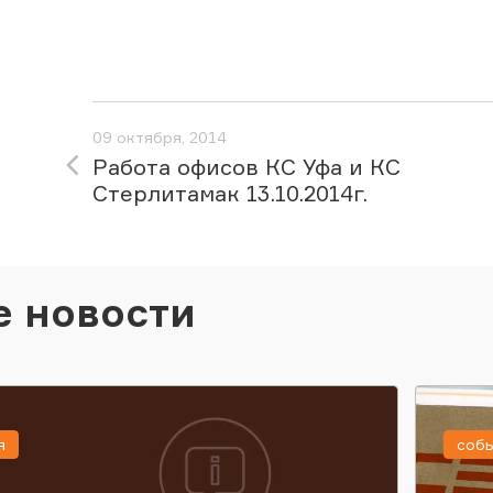
09 октября, 2014
Работа офисов КС Уфа и КС
Стерлитамак 13.10.2014г.
е новости
я
соб