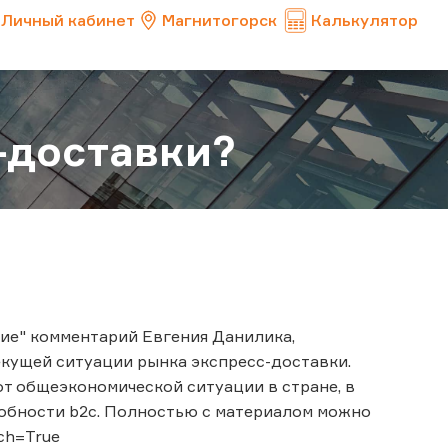
Личный кабинет
Магнитогорск
Калькулятор
-доставки?
ие" комментарий Евгения Данилика,
кущей ситуации рынка экспресс-доставки.
от общеэкономической ситуации в стране, в
собности b2c. Полностью с материалом можно
ch=True