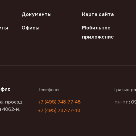
Документы
Карта сайта
еты
Офисы
Мобильное
приложение
офис
Телефоны
График р
а, проезд
+7 (495) 748-77-48
пн-пт : 0
 4062-й,
+7 (495) 787-77-48