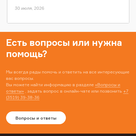
30 июля, 2026
Есть вопросы или нужна
помощь?
Мы всегда рады помочь и ответить на все интересующие
вас вопросы.
Вы можете найти информацию в разделе
«Вопросы и
ответы»
, задать вопрос в онлайн-чате или позвонить
+7
(3519) 39-38-36
Вопросы и ответы