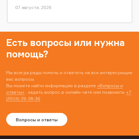
07 августа, 2026
Есть вопросы или нужна
помощь?
Мы всегда рады помочь и ответить на все интересующие
вас вопросы.
Вы можете найти информацию в разделе
«Вопросы и
ответы»
, задать вопрос в онлайн-чате или позвонить
+7
(3519) 39-38-36
Вопросы и ответы