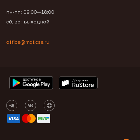
пн-пт : 09:00—18:00
сб, вс : выходной
office@mqf.cse.ru