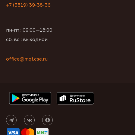
+7 (3519) 39-38-36
пн-пт : 09:00—18:00
сб, вс : выходной
office@mqf.cse.ru