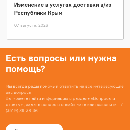
Изменение в услугах доставки в/из
Республики Крым
07 августа, 2026
Есть вопросы или нужна
помощь?
Мы всегда рады помочь и ответить на все интересующие
вас вопросы.
Вы можете найти информацию в разделе
«Вопросы и
ответы»
, задать вопрос в онлайн-чате или позвонить
+7
(3519) 39-38-36