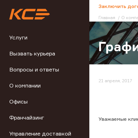
;
Заключить дог
Главная
О комп
Услуги
Графи
Вызвать курьера
Вопросы и ответы
21 апреля, 2017
О компании
Офисы
Франчайзинг
Уважаемые кли
Управление доставкой