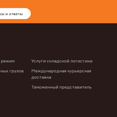
сы и ответы
 режим
Услуги складской логистики
ных грузов
Международная курьерская
доставка
Таможенный представитель