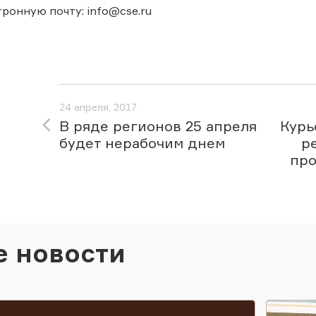
тронную почту: info@cse.ru
24 апреля, 2017
В ряде регионов 25 апреля
Курь
будет нерабочим днем
р
про
е новости