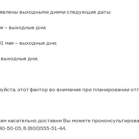
ъявлены выходными днями следующие даты:
ля – выходные дни;
01 мая – выходные дни;
– выходные дни.
уйста, этот фактор во внимание при планировании от
ам касательно доставки Вы можете проконсультироватьс
40-50-05, 8 (800)555-51-44.