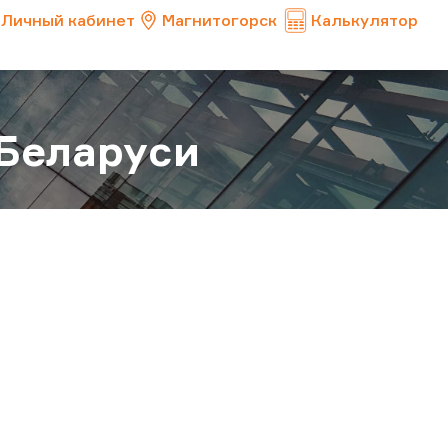
Личный кабинет
Магнитогорск
Калькулятор
Беларуси