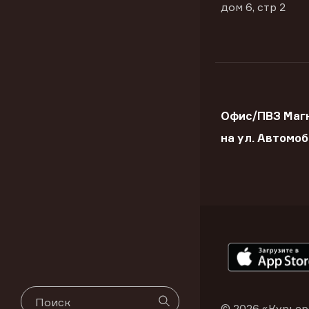
дом 6, стр 2
Офис/ПВЗ Маг
на ул. Автомо
© 2026 «Курьер