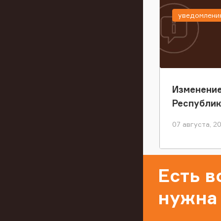
уведомлени
Изменение
Республи
07 августа, 2
Есть 
нужна