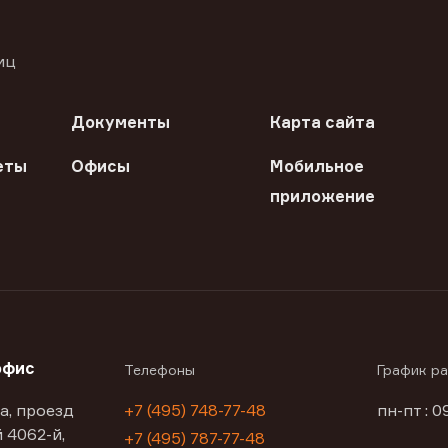
иц
Документы
Карта сайта
еты
Офисы
Мобильное
приложение
офис
Телефоны
График р
а, проезд
+7 (495) 748-77-48
пн-пт : 0
 4062-й,
+7 (495) 787-77-48