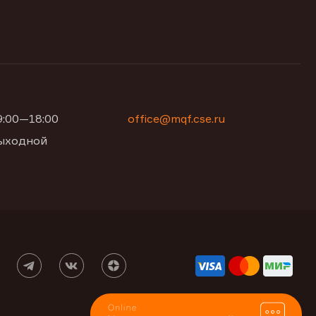
09:00—18:00
office@mqf.cse.ru
 выходной