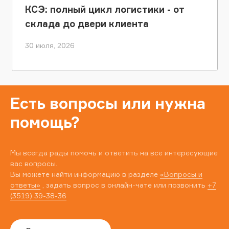
КСЭ: полный цикл логистики - от
склада до двери клиента
30 июля, 2026
Есть вопросы или нужна
помощь?
Мы всегда рады помочь и ответить на все интересующие
вас вопросы.
Вы можете найти информацию в разделе
«Вопросы и
ответы»
, задать вопрос в онлайн-чате или позвонить
+7
(3519) 39-38-36