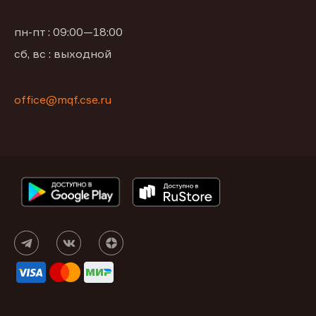
пн-пт : 09:00—18:00
сб, вс : выходной
office@mqf.cse.ru