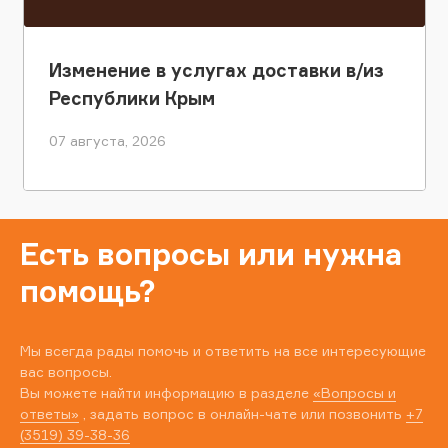
Изменение в услугах доставки в/из
Республики Крым
07 августа, 2026
Есть вопросы или нужна
помощь?
Мы всегда рады помочь и ответить на все интересующие
вас вопросы.
Вы можете найти информацию в разделе
«Вопросы и
ответы»
, задать вопрос в онлайн-чате или позвонить
+7
(3519) 39-38-36