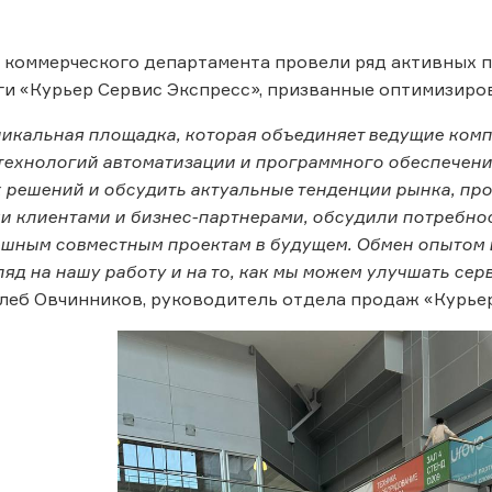
коммерческого департамента провели ряд активных пе
ги «Курьер Сервис Экспресс», призванные оптимизиро
никальная площадка, которая объединяет ведущие комп
технологий автоматизации и программного обеспечени
решений и обсудить актуальные тенденции рынка, про
 клиентами и бизнес-партнерами, обсудили потребности
ешным совместным проектам в будущем. Обмен опытом и
ляд на нашу работу и на то, как мы можем улучшать сер
леб Овчинников, руководитель отдела продаж «Курьер