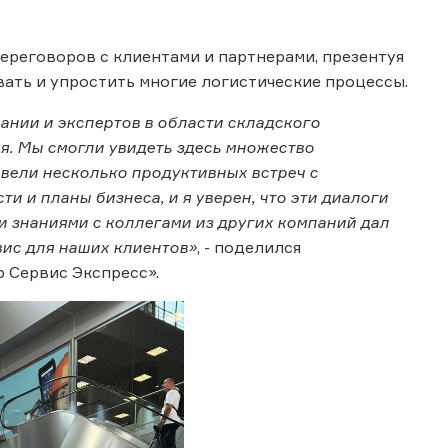
реговоров с клиентами и партнерами, презентуя
вать и упростить многие логистические процессы.
ании и экспертов в области складского
я. Мы смогли увидеть здесь множество
вели несколько продуктивных встреч с
 и планы бизнеса, и я уверен, что эти диалоги
 знаниями с коллегами из других компаний дал
вис для наших клиентов»
, - поделился
 Сервис Экспресс».