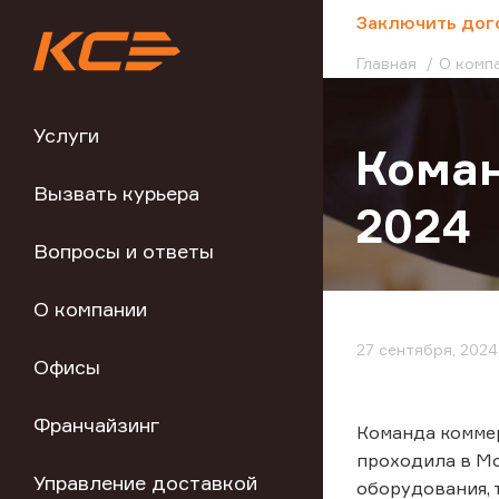
;
Заключить дог
Главная
О комп
Услуги
Коман
Вызвать курьера
2024
Вопросы и ответы
О компании
27 сентября, 2024
Офисы
Франчайзинг
Команда коммер
проходила в Мо
Управление доставкой
оборудования, 