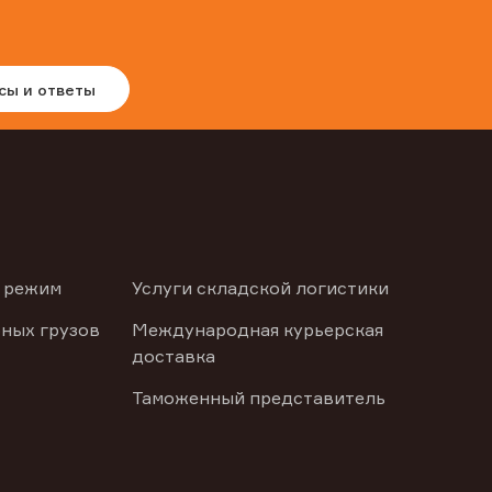
сы и ответы
 режим
Услуги складской логистики
ных грузов
Международная курьерская
доставка
Таможенный представитель