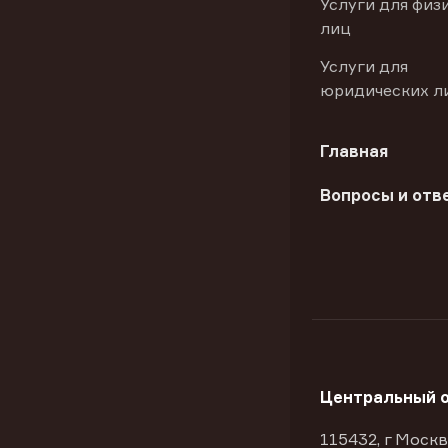
Услуги для физ
лиц
Услуги для
юридических л
Главная
Вопросы и отв
Центральный 
115432, г Москв