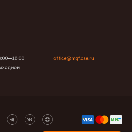
09:00—18:00
office@mqf.cse.ru
 выходной