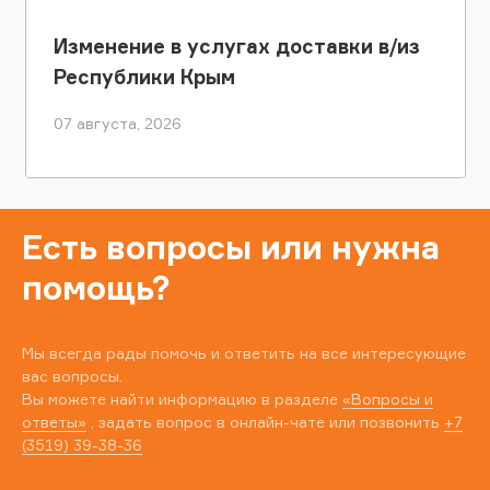
Изменение в услугах доставки в/из
Республики Крым
07 августа, 2026
Есть вопросы или нужна
помощь?
Мы всегда рады помочь и ответить на все интересующие
вас вопросы.
Вы можете найти информацию в разделе
«Вопросы и
ответы»
, задать вопрос в онлайн-чате или позвонить
+7
(3519) 39-38-36