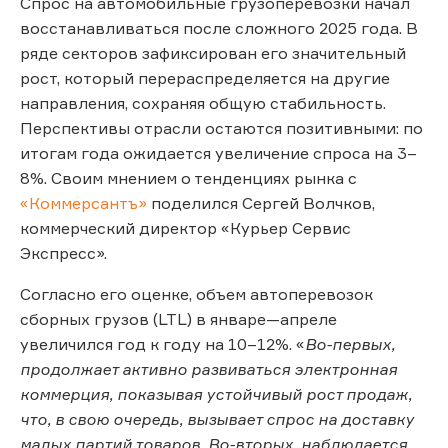
Спрос на автомобильные грузоперевозки начал
восстанавливаться после сложного 2025 года. В
ряде секторов зафиксирован его значительный
рост, который перераспределяется на другие
направления, сохраняя общую стабильность.
Перспективы отрасли остаются позитивными: по
итогам года ожидается увеличение спроса на 3–
8%. Своим мнением о тенденциях рынка с
«Коммерсантъ»
поделился Сергей Волчков,
коммерческий директор «Курьер Сервис
Экспресс».
Согласно его оценке, объем автоперевозок
сборных грузов (LTL) в январе—апреле
увеличился год к году на 10–12%. «
Во-первых,
продолжает активно развиваться электронная
коммерция, показывая устойчивый рост продаж,
что, в свою очередь, вызывает спрос на доставку
малых партий товаров. Во-вторых, наблюдается