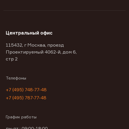
Центральный офис
115432, г Москва, проезд
Проектируемый 4062-й, дом 6,
стр 2
Телефоны
+7 (495) 748-77-48
+7 (495) 787-77-48
График работы
пн-пт : 09:00-18:00