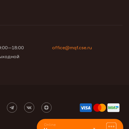
09:00—18:00
office@mqf.cse.ru
 выходной