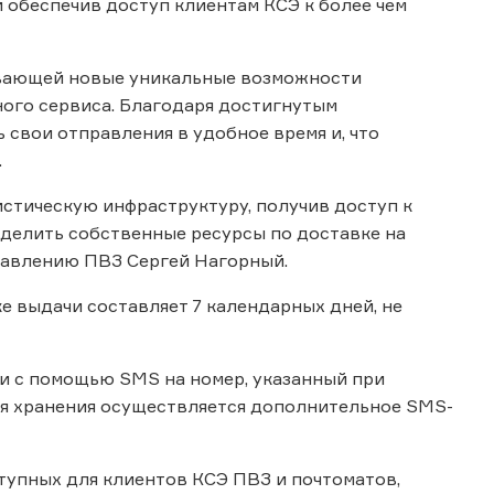
и обеспечив доступ клиентам КСЭ к более чем
ывающей новые уникальные возможности
ного сервиса. Благодаря достигнутым
 свои отправления в удобное время и, что
.
стическую инфраструктуру, получив доступ к
еделить собственные ресурсы по доставке на
правлению ПВЗ Сергей Нагорный.
ке выдачи составляет 7 календарных дней, не
и с помощью SMS на номер, указанный при
дня хранения осуществляется дополнительное SMS-
тупных для клиентов КСЭ ПВЗ и почтоматов,