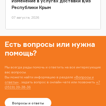
Изменение в услугах доставки в/из
Республики Крым
07 августа, 2026
Есть вопросы или нужна
помощь?
Мы всегда рады помочь и ответить на все интересующие
вас вопросы.
Вы можете найти информацию в разделе
«Вопросы и
ответы»
, задать вопрос в онлайн-чате или позвонить
+7
(3519) 39-38-36
Вопросы и ответы