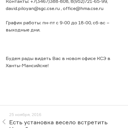
Контакты: +7(3467)388-808, 8(952)721-65-99,
david.piloyan@sgc.cse.ru , office@hma.cse.ru
График работы: пн-пт с 9-00 до 18-00, сб-вс –
выходные дни.
Будем рады видеть Вас в новом офисе КСЭ в
Ханты-Мансийске!
25 ноября, 2016
Есть установка весело встретить