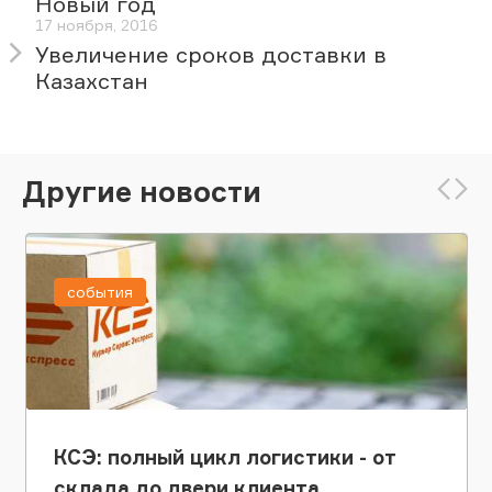
Новый год
17 ноября, 2016
Увеличение сроков доставки в
Казахстан
Другие новости
события
КСЭ: полный цикл логистики - от
склада до двери клиента