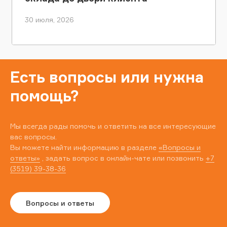
30 июля, 2026
Есть вопросы или нужна
помощь?
Мы всегда рады помочь и ответить на все интересующие
вас вопросы.
Вы можете найти информацию в разделе
«Вопросы и
ответы»
, задать вопрос в онлайн-чате или позвонить
+7
(3519) 39-38-36
Вопросы и ответы