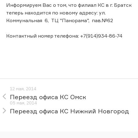
Информируем Вас о том, что филиал КС в г. Братск
теперь находится по новому адресу: ул.
Коммунальная 6, ТЦ "Панорама", пав.№62
Контактный номер телефона: +7(914)934-86-74
12 мая, 2014
Переезд офиса КС Омск
05 мая, 2014
Переезд офиса КС Нижний Новгород