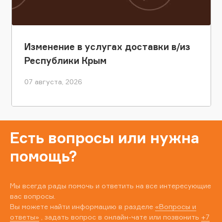
Изменение в услугах доставки в/из
Республики Крым
07 августа, 2026
Есть вопросы или нужна
помощь?
Мы всегда рады помочь и ответить на все интересующие
вас вопросы.
Вы можете найти информацию в разделе
«Вопросы и
ответы»
, задать вопрос в онлайн-чате или позвонить
+7