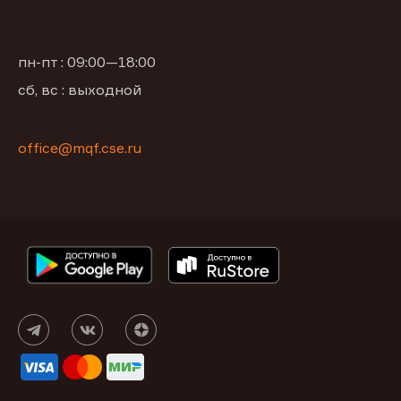
пн-пт : 09:00—18:00
сб, вс : выходной
office@mqf.cse.ru