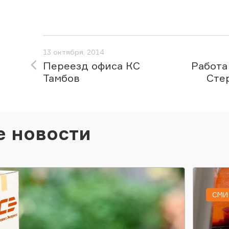
13 октября, 2014
Переезд офиса КС
Работа
Тамбов
Стер
е новости
СМИ 