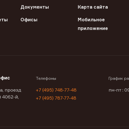
Документы
Карта сайта
еты
Офисы
Мобильное
приложение
офис
Телефоны
График р
а, проезд
+7 (495) 748-77-48
пн-пт : 0
 4062-й,
+7 (495) 787-77-48