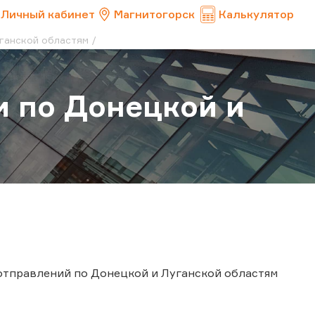
Личный кабинет
Магнитогорск
Калькулятор
ганской областям
 по Донецкой и
 отправлений по Донецкой и Луганской областям