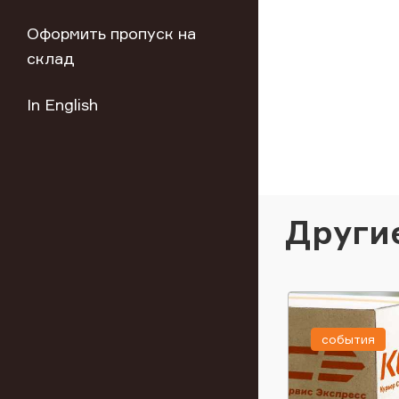
Оформить пропуск на
склад
In English
Други
события