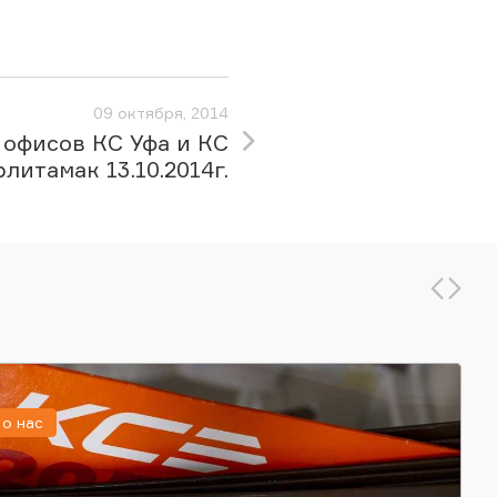
09 октября, 2014
 офисов КС Уфа и КС
литамак 13.10.2014г.
о нас