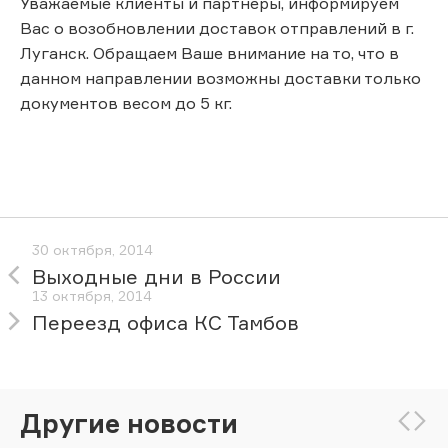
Уважаемые клиенты и партнеры, информируем
Вас о возобновлении доставок отправлений в г.
Луганск. Обращаем Ваше внимание на то, что в
данном направлении возможны доставки только
документов весом до 5 кг.
30 октября, 2014
Выходные дни в России
13 октября, 2014
Переезд офиса КС Тамбов
Другие новости