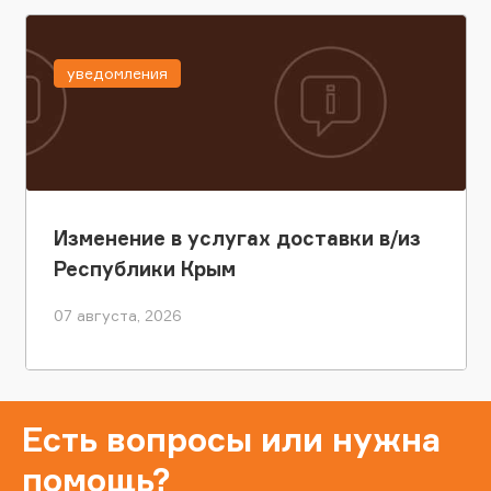
уведомления
Изменение в услугах доставки в/из
Республики Крым
07 августа, 2026
Есть вопросы или нужна
помощь?