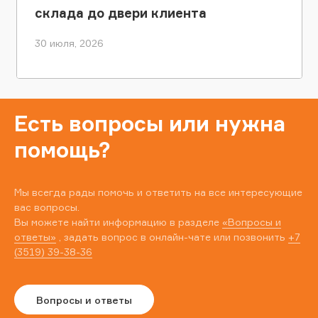
склада до двери клиента
30 июля, 2026
Есть вопросы или нужна
помощь?
Мы всегда рады помочь и ответить на все интересующие
вас вопросы.
Вы можете найти информацию в разделе
«Вопросы и
ответы»
, задать вопрос в онлайн-чате или позвонить
+7
(3519) 39-38-36
Вопросы и ответы