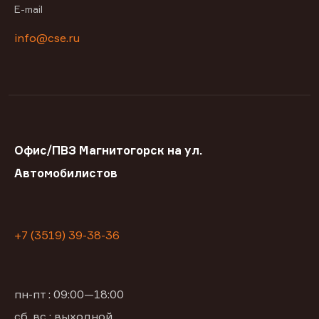
E-mail
info@cse.ru
Офис/ПВЗ Магнитогорск на ул.
Автомобилистов
+7 (3519) 39-38-36
пн-пт : 09:00—18:00
сб, вс : выходной