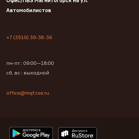
Офис/ПВЗ Магнитогорск на ул.
Автомобилистов
+7 (3519) 39-38-36
пн-пт : 09:00—18:00
сб, вс : выходной
office@mqf.cse.ru