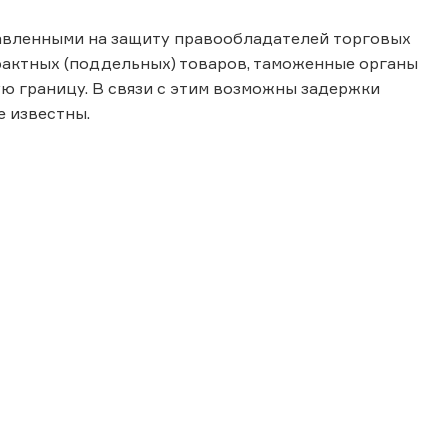
равленными на защиту правообладателей торговых
фактных (поддельных) товаров, таможенные органы
 границу. В связи с этим возможны задержки
е известны.