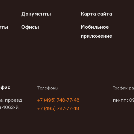
Документы
Карта сайта
еты
Офисы
Мобильное
приложение
офис
Телефоны
График р
а, проезд
+7 (495) 748-77-48
пн-пт : 0
 4062-й,
+7 (495) 787-77-48