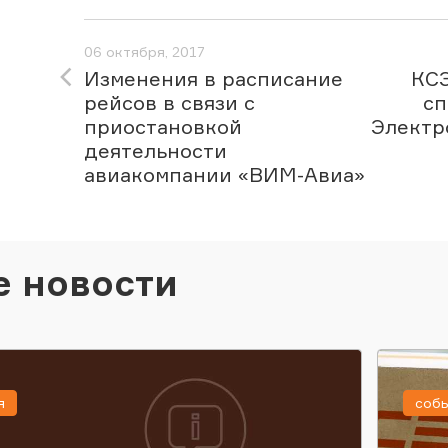
06 октября, 2017
Изменения в расписание
КСЭ
рейсов в связи с
сп
приостановкой
Электр
деятельности
авиакомпании «ВИМ-Авиа»
е новости
я
соб