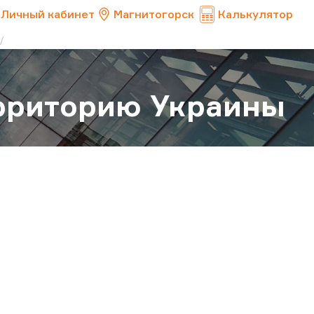
Личный кабинет
Магнитогорск
Калькулятор
ерриторию Украины