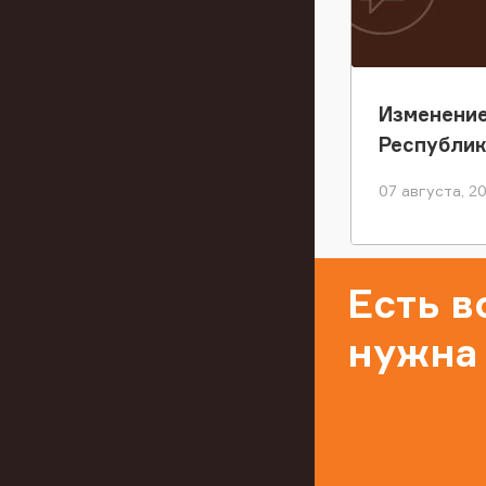
Изменение
Республи
07 августа, 2
Есть 
нужна