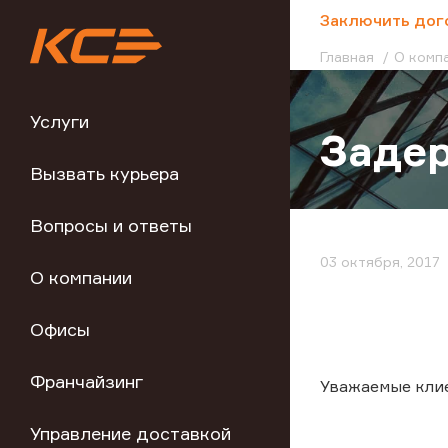
;
Заключить дог
Главная
О комп
Услуги
Задер
Вызвать курьера
Вопросы и ответы
03 октября, 2017
О компании
Офисы
Франчайзинг
Уважаемые кли
Управление доставкой