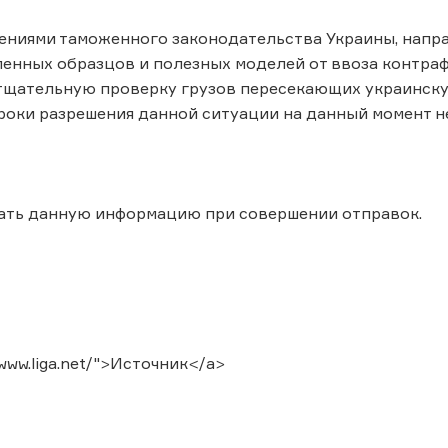
нениями таможенного законодательства Украины, нап
енных образцов и полезных моделей от ввоза контра
щательную проверку грузов пересекающих украинскую
роки разрешения данной ситуации на данный момент н
ать данную информацию при совершении отправок.
/www.liga.net/">Источник</a>