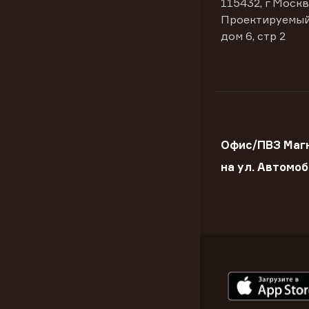
115432, г Москв
Проектируемый
дом 6, стр 2
Офис/ПВЗ Маг
на ул. Автомо