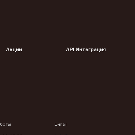
Акции
API Интеграция
аботы
E-mail