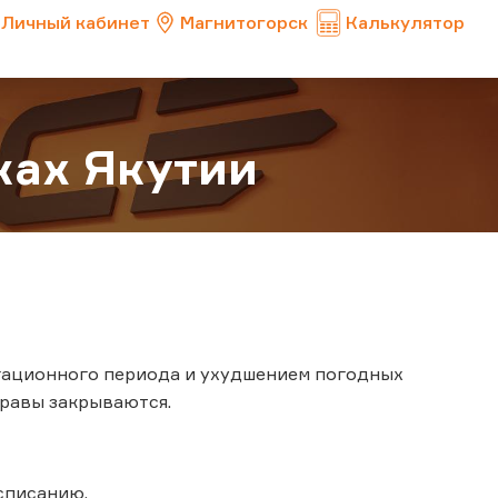
Личный кабинет
Магнитогорск
Калькулятор
ках Якутии
игационного периода и ухудшением погодных
правы закрываются.
списанию.