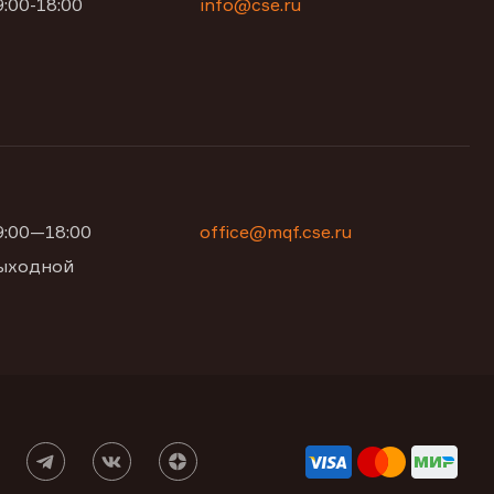
9:00-18:00
info@cse.ru
09:00—18:00
office@mqf.cse.ru
 выходной