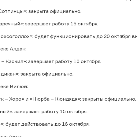
Соттинцы»: закрыта официально.
аречный»: завершает работу 15 октября.
охсоголлох»: будет функционировать до 20 октября в
еке Алдан:
– Кэскил»: завершает работу 15 октября.
ьдикан»: закрыта официально.
еке Вилюй:
 – Хоро» и «Нюрба – Кюндядя»: закрыты официально.
ный»: завершает работу 15 октября.
»: будет действовать до 16 октября.
еке Амга: