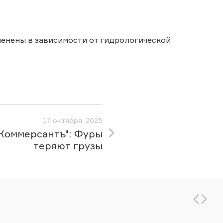
менены в зависимости от гидрологической
17 октября, 2025
Коммерсантъ": Фуры
теряют грузы