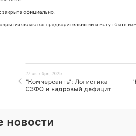
: закрыта официально.
акрытия являются предварительными и могут быть из
27 октября, 2025
"Коммерсантъ": Логистика
"
СЗФО и кадровый дефицит
е новости