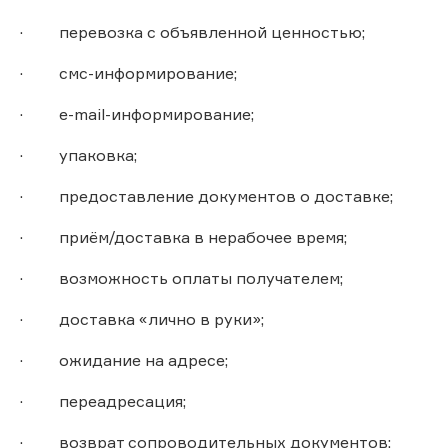
· перевозка с объявленной ценностью;
· смс-информирование;
· e-mail-информирование;
· упаковка;
· предоставление документов о доставке;
· приём/доставка в нерабочее время;
· возможность оплаты получателем;
· доставка «лично в руки»;
· ожидание на адресе;
· переадресация;
· возврат сопроводительных документов;