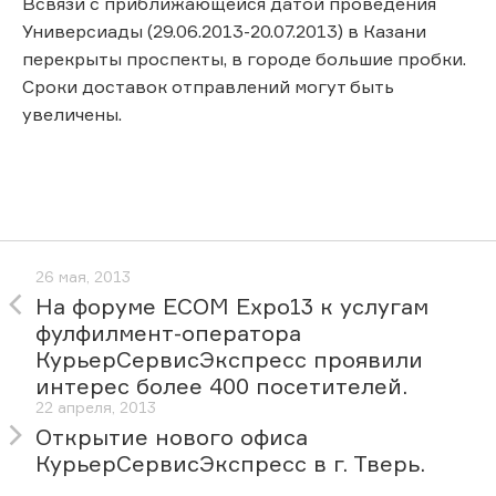
Всвязи с приближающейся датой проведения
Универсиады (29.06.2013-20.07.2013) в Казани
перекрыты проспекты, в городе большие пробки.
Сроки доставок отправлений могут быть
увеличены.
26 мая, 2013
На форуме ECOM Expo13 к услугам
фулфилмент-оператора
КурьерСервисЭкспресс проявили
интерес более 400 посетителей.
22 апреля, 2013
Открытие нового офиса
КурьерСервисЭкспресс в г. Тверь.