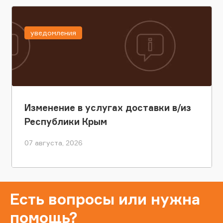
уведомления
Изменение в услугах доставки в/из
Республики Крым
07 августа, 2026
Есть вопросы или нужна
помощь?