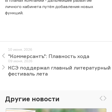
В планах компании - дальнейшее развитие
личного кабинета путём добавления новых
функций.
10 июня, 2026
"Коммерсантъ": Плавность хода
09 июня, 2026
КСЭ поддержал главный литературный
фестиваль лета
Другие новости