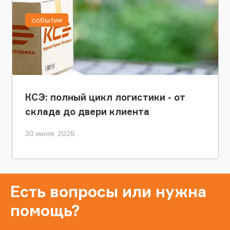
события
КСЭ: полный цикл логистики - от
склада до двери клиента
30 июля, 2026
Есть вопросы или нужна
помощь?