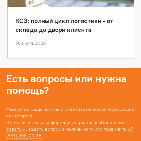
КСЭ: полный цикл логистики - от
склада до двери клиента
30 июля, 2026
Есть вопросы или нужна
помощь?
Мы всегда рады помочь и ответить на все интересующие
вас вопросы.
Вы можете найти информацию в разделе
«Вопросы и
ответы»
, задать вопрос в онлайн-чате или позвонить
+7
(861) 298-00-18