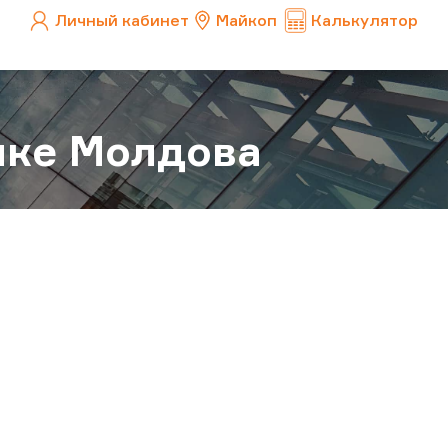
Личный кабинет
Майкоп
Калькулятор
ике Молдова