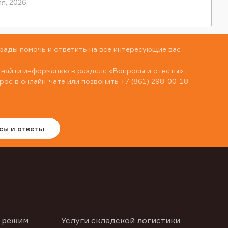
я, 2026
рады помочь и ответить на все интересующие вас
 найти информацию в разделе
«Вопросы и ответы»
,
рос в онлайн-чате или позвонить
+7 (861) 298-00-18
сы и ответы
 режим
Услуги складской логистики