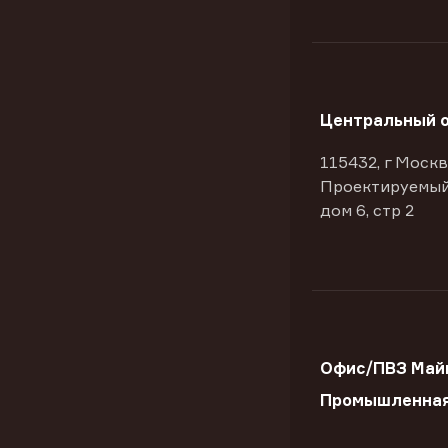
Центральный 
115432, г Москв
Проектируемый
дом 6, стр 2
Офис/ПВЗ Майк
Промышленна