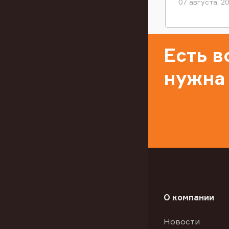
07 августа, 2
Есть 
нужна
О компании
Новости