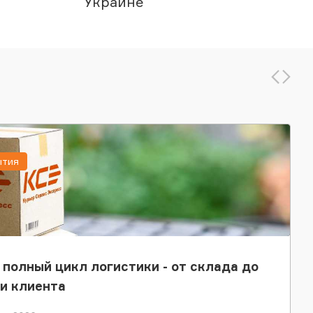
Украине
ытия
 полный цикл логистики - от склада до
и клиента