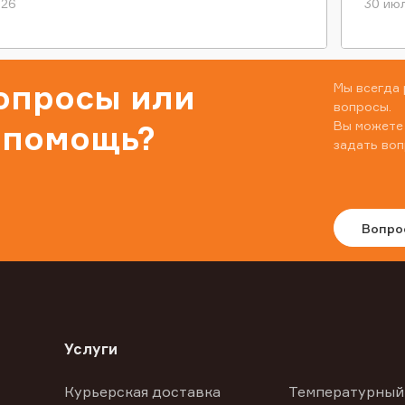
026
30 июл
вопросы или
Мы всегда 
вопросы.
Вы можете
 помощь?
задать воп
Вопро
Услуги
Курьерская доставка
Температурный