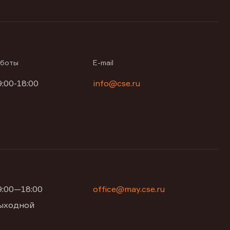
аботы
E-mail
9:00-18:00
info@cse.ru
09:00—18:00
office@may.cse.ru
 выходной