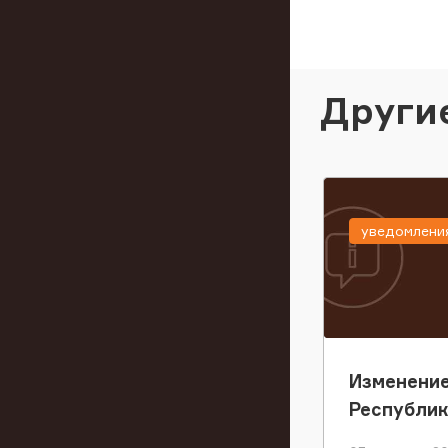
Други
уведомлени
Изменение
Республи