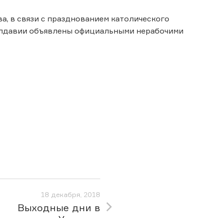
, в связи с празднованием католического
в Молдавии объявлены официальными нерабочими
18 декабря, 2018
Выходные дни в