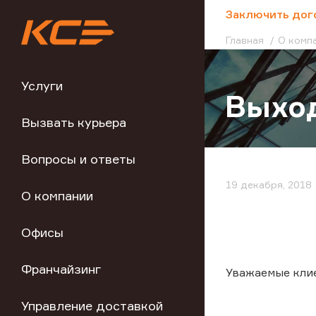
;
Заключить дог
Главная
О комп
Услуги
Выход
Вызвать курьера
Вопросы и ответы
19 декабря, 2018
О компании
Офисы
Франчайзинг
Уважаемые кли
Управление доставкой